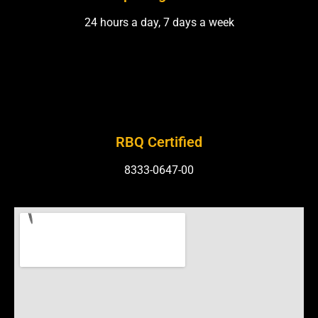
24 hours a day, 7 days a week
RBQ Certified
8333-0647-00