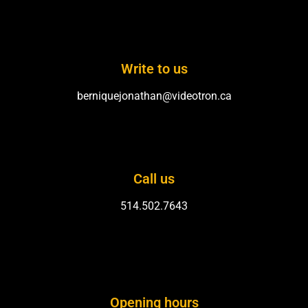
Write to us
berniquejonathan@videotron.ca
Call us
514.502.7643
Opening hours