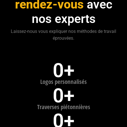
rendez-vous
avec
nos experts
Laissez-nous vous expliquer nos méthodes de travail
éprouvées.
0
+
Logos personnalisés
0
+
Traverses piétonnières
0
+