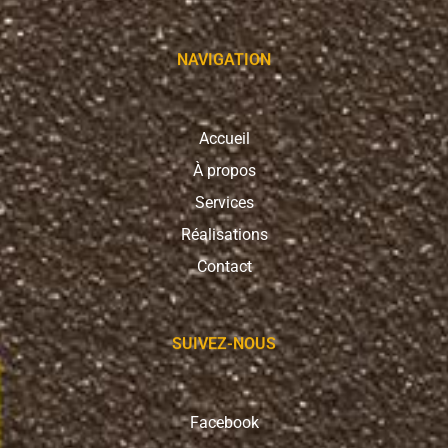
NAVIGATION
Accueil
À propos
Services
Réalisations
Contact
SUIVEZ-NOUS
Facebook