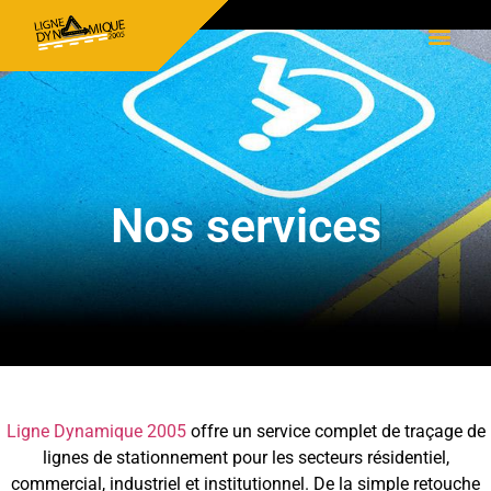
→ 514 50
Services
Nos services
Ligne Dynamique 2005
offre un service complet de traçage de
lignes de stationnement pour les secteurs résidentiel,
commercial, industriel et institutionnel. De la simple retouche