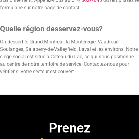
stationnement. Appelez-nous au
514 502-7643
ou remplissez le
formulaire sur notre page de contact.
Quelle région desservez-vous?
On dessert le Grand Montréal, la Montérégie, Vaudreuil-
Soulanges, Salaberry-de-Valleyfield, Laval et les environs. Notre
siège social est situé à Coteau-du-Lac, ce qui nous positionne
au centre de notre territoire de service. Contactez-nous pour
vérifier si votre secteur est couvert.
Prenez