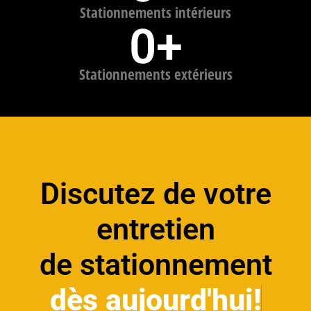
Stationnements intérieurs
0
+
Stationnements extérieurs​
Discutez de votre
entretien
de stationnement
dès aujourd'hui!