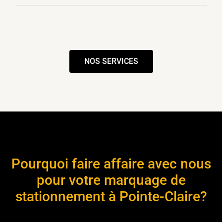
NOS SERVICES
Pourquoi faire affaire avec nous
pour votre marquage de
stationnement à Pointe-Claire?