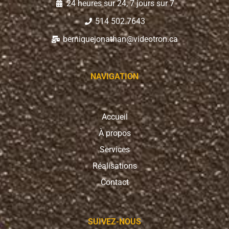
24 heures sur 24, 7 jours sur 7
514 502.7643
berniquejonathan@videotron.ca
NAVIGATION
Accueil
À propos
Services
Réalisations
Contact
SUIVEZ-NOUS